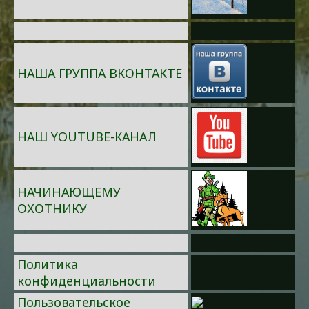
НАША ГРУППА ВКОНТАКТЕ
НАШ YOUTUBE-КАНАЛ
НАЧИНАЮЩЕМУ
ОХОТНИКУ
Политика
конфиденциальности
Пользовательское