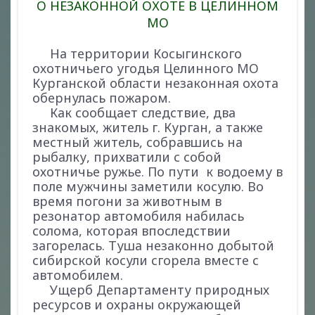
О НЕЗАКОННОЙ ОХОТЕ В ЦЕЛИННОМ
МО
На территории Косыгинского
охотничьего угодья Целинного МО
Курганской области незаконная охота
обернулась пожаром.
Как сообщает следствие, два
знакомых, житель г. Курган, а также
местный житель, собравшись на
рыбалку, прихватили с собой
охотничье ружье. По пути к водоему в
поле мужчины заметили косулю. Во
время погони за животным в
резонатор автомобиля набилась
солома, которая впоследствии
загорелась. Туша незаконно добытой
сибирской косули сгорела вместе с
автомобилем.
Ущерб Департаменту природных
ресурсов и охраны окружающей