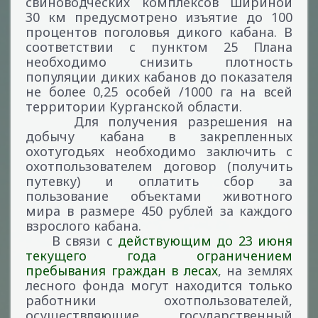
свиноводческих комплексов шириной
30 км предусмотрено изъятие до 100
процентов поголовья дикого кабана. В
соответствии с пунктом 25 Плана
необходимо снизить плотность
популяции диких кабанов до показателя
не более 0,25 особей /1000 га на всей
территории Курганской области.
Для получения разрешения на
добычу кабана в закрепленных
охотугодьях необходимо заключить с
охотпользователем договор (получить
путевку) и оплатить сбор за
пользование объектами животного
мира в размере 450 рублей за каждого
взрослого кабана.
В связи с
действующим до 23 июня
текущего года ограничением
пребывания граждан в лесах
, на землях
лесного фонда могут находится только
работники охотпользователей,
осуществляющие государственный