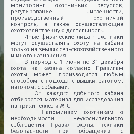
мониторинг охотничьих ресурсов,
регулирование численности,
производственный охотничий
контроль, а также осуществляющие
охотхозяйственную деятельность.
Иные физические лица - охотники
могут осуществлять охоту на кабана
только на землях сельскохозяйственного
и иного назначения.
В период с 1 июня по 31 декабря
охота на кабана согласно Правилам
охоты может производится любым
способом: с подхода, с вышки, загоном,
нагоном, с собаками.
От каждого добытого кабана
отбирается материал для исследования
на трихинеллез и АЧС.
Напоминаем охотникам о
необходимости неукоснительного
соблюдения Правил охоты, техники
безопасности при обращении с