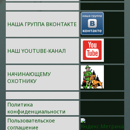
НАША ГРУППА ВКОНТАКТЕ
НАШ YOUTUBE-КАНАЛ
НАЧИНАЮЩЕМУ
ОХОТНИКУ
Политика
конфиденциальности
Пользовательское
соглашение